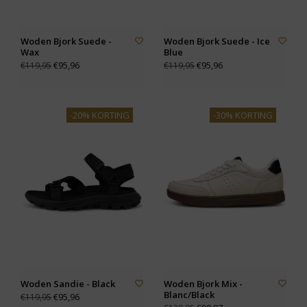
Woden Bjork Suede -
Woden Bjork Suede - Ice
Wax
Blue
€95,96
€95,96
€119,95
€119,95
-20% KORTING
-30% KORTING
Woden Sandie - Black
Woden Bjork Mix -
Blanc/Black
€95,96
€119,95