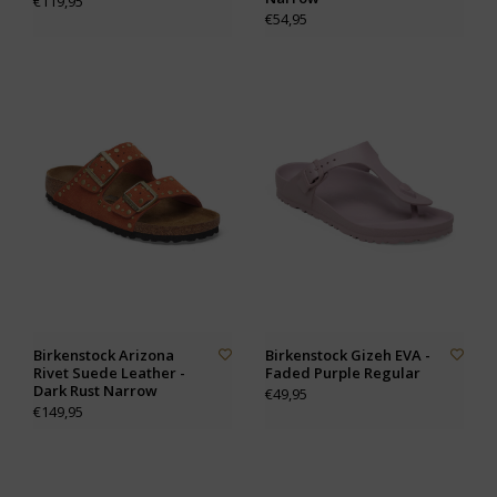
€119,95
€54,95
Birkenstock Arizona
Birkenstock Gizeh EVA -
Rivet Suede Leather -
Faded Purple Regular
Dark Rust Narrow
€49,95
€149,95