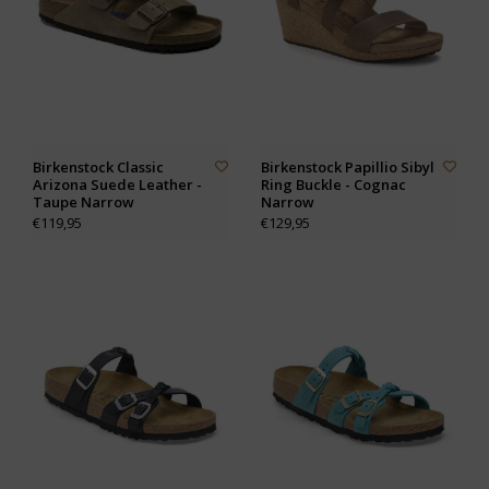
Birkenstock Classic
Birkenstock Papillio Sibyl
Arizona Suede Leather -
Ring Buckle - Cognac
Taupe Narrow
Narrow
€119,95
€129,95