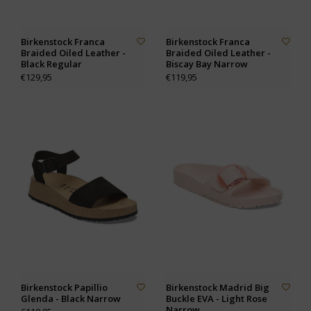
Birkenstock Franca
Birkenstock Franca
Braided Oiled Leather -
Braided Oiled Leather -
Black Regular
Biscay Bay Narrow
€129,95
€119,95
Birkenstock Papillio
Birkenstock Madrid Big
Glenda - Black Narrow
Buckle EVA - Light Rose
Narrow